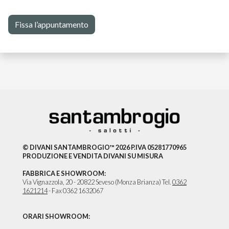
Fissa l’appuntamento
© DIVANI SANTAMBROGIO™ 2026 P.IVA 05281770965
PRODUZIONE E VENDITA DIVANI SU MISURA
FABBRICA E SHOWROOM:
Via Vignazzola, 20 - 20822 Seveso (Monza Brianza) Tel.
0362
1621214
- Fax 0362 1632067
ORARI SHOWROOM: