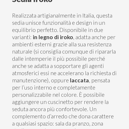
Contatti
Realizzata artigianalmente in Italia, questa
sedia unisce funzionalità e design in un
equilibrio perfetto. Disponibile in due
varianti:
in legno di iroko
, adatta anche per
ambienti esterni grazie alla sua resistenza
naturale (si consiglia comunque di ripararla
dalle intemperie il più possibile perché
anche se adatta a sopportare gli agenti
atmosferici essi ne accelerano la richiesta di
manutenzione), oppure
laccata
, pensata
per l’uso interno e completamente
personalizzabile nel colore. È possibile
aggiungere un cuscinetto per rendere la
seduta ancora più confortevole. Un
complemento d’arredo che dona carattere
a qualsiasi spazio: sala da pranzo, zona