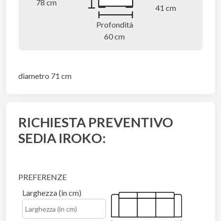
78 cm
41 cm
Profondità
60 cm
diametro 71 cm
RICHIESTA PREVENTIVO
SEDIA IROKO:
PREFERENZE
Larghezza (in cm)